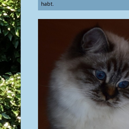
habt.