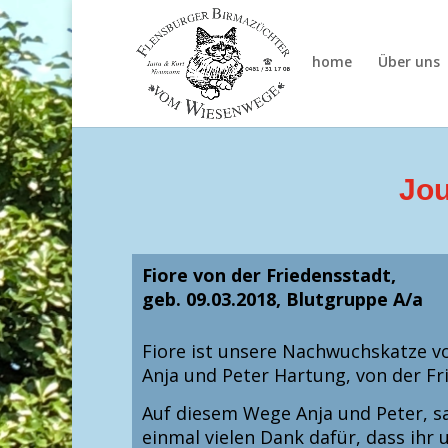
home
Über uns
Jou
Fiore von der Friedensstadt,
geb. 09.03.2018, Blutgruppe A/a
Fiore ist unsere Nachwuchskatze v
Anja und Peter Hartung, von der
Fr
Auf diesem Wege Anja und Peter, s
einmal vielen Dank dafür, dass ihr
u