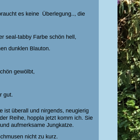
braucht es keine
Überlegung.., die
 der seal-tabby Farbe schön hell,
nen dunklen Blauton.
 schön gewölbt,
r gut.
e ist überall und nirgends, neugierig
der Reihe, hoppla jetzt komm ich. Sie
te und aufmerksame
Jungkatze.
chmusen nicht zu kurz.