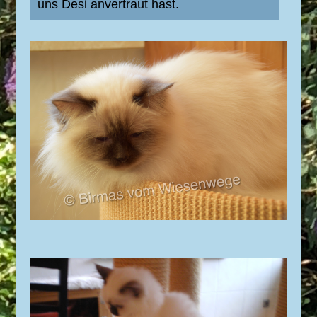
uns
Desi anvertraut hast.